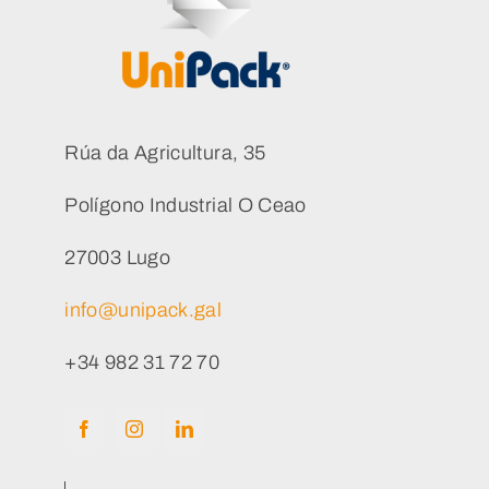
Rúa da Agricultura, 35
Polígono Industrial O Ceao
27003 Lugo
info@unipack.gal
+34 982 31 72 70